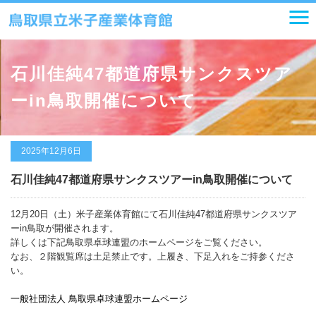
石川佳純47都道府県サンクスツア
ーin鳥取開催について
2025年12月6日
石川佳純47都道府県サンクスツアーin鳥取開催について
12月20日（土）米子産業体育館にて石川佳純47都道府県サンクスツア
ーin鳥取が開催されます。
詳しくは下記鳥取県卓球連盟のホームページをご覧ください。
なお、２階観覧席は土足禁止です。上履き、下足入れをご持参くださ
い。
一般社団法人 鳥取県卓球連盟ホームページ