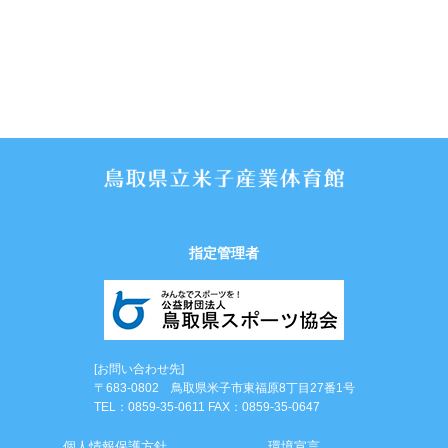
指定管理者
[お問い合わせ先]
〒683-0802 鳥取県米子市東福原8丁目27番1号
TEL：0859-35-0611 FAX：0859-35-0647
個⼈情報保護⽅針
環境宣言