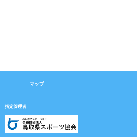
マップ
指定管理者