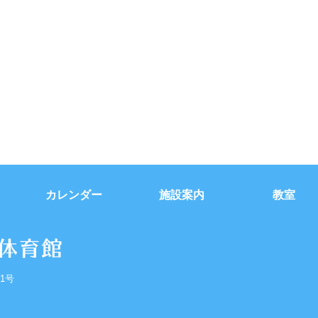
カレンダー
施設案内
教室
1号