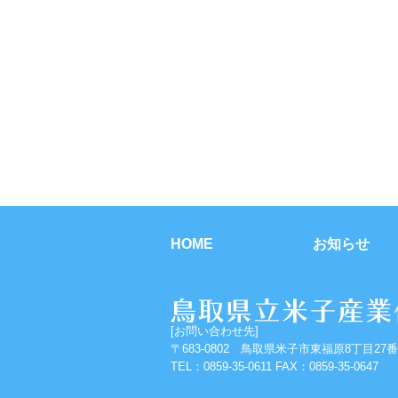
HOME
お知らせ
[お問い合わせ先]
〒683-0802 鳥取県米子市東福原8丁目27番
TEL：0859-35-0611 FAX：0859-35-0647