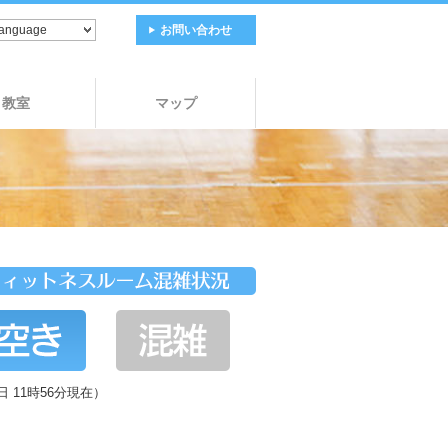
お問い合わせ
教室
マップ
日 11時56分現在）