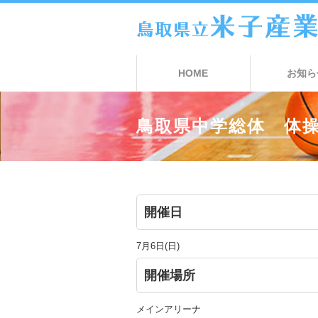
HOME
お知ら
鳥取県中学総体 体
開催日
7月6日(日)
開催場所
メインアリーナ