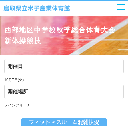
西部地区中学校秋季総合体育大会
新体操競技
開催日
10月7日(火)
開催場所
メインアリーナ