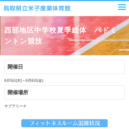
西部地区中学校夏季総体 バドミ
ントン競技
開催日
6月5日(木)～6月6日(金)
開催場所
サブアリーナ