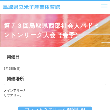
第７３回鳥取県西部社会人バドミ
ントンリーグ大会（春季）
開催日
6月28日(日)
開催場所
メインアリーナ
サブアリーナ