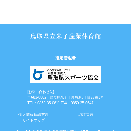
指定管理者
[お問い合わせ先]
〒683-0802 鳥取県米子市東福原8丁目27番1号
TEL：0859-35-0611 FAX：0859-35-0647
個⼈情報保護⽅針
環境宣言
サイトマップ