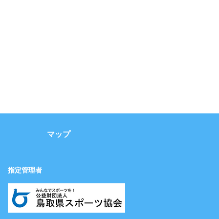
マップ
指定管理者