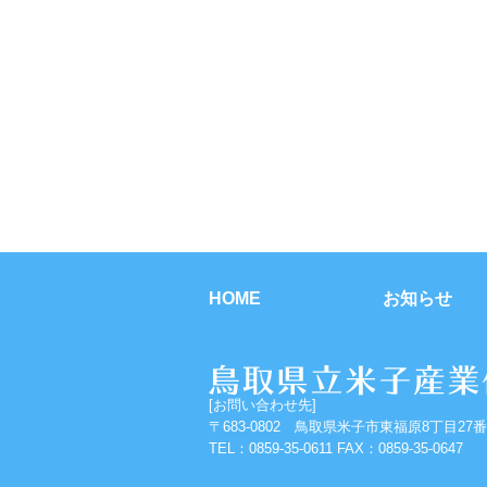
HOME
お知らせ
[お問い合わせ先]
〒683-0802 鳥取県米子市東福原8丁目27番
TEL：0859-35-0611 FAX：0859-35-0647