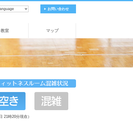
お問い合わせ
教室
マップ
日 21時20分現在）