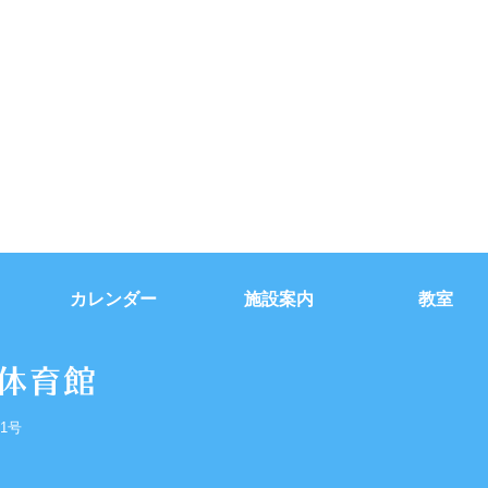
カレンダー
施設案内
教室
1号