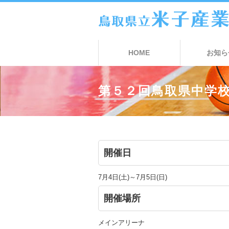
HOME
お知ら
第５２回鳥取県中学
開催日
7月4日(土)～7月5日(日)
開催場所
メインアリーナ