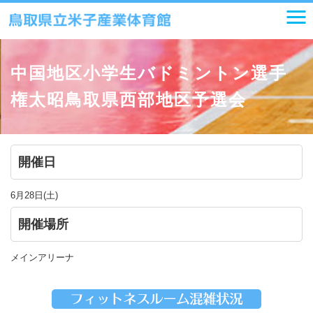
中国地区小学生バドミントン選手
権太昭鳥取県西部地区予選会
開催日
6月28日(土)
開催場所
メインアリーナ