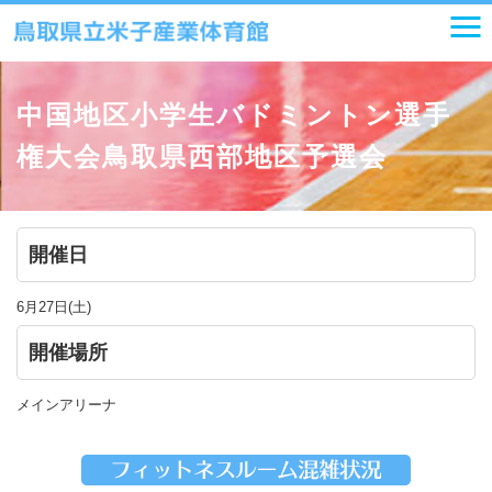
中国地区小学生バドミントン選手
権大会鳥取県西部地区予選会
開催日
6月27日(土)
開催場所
メインアリーナ