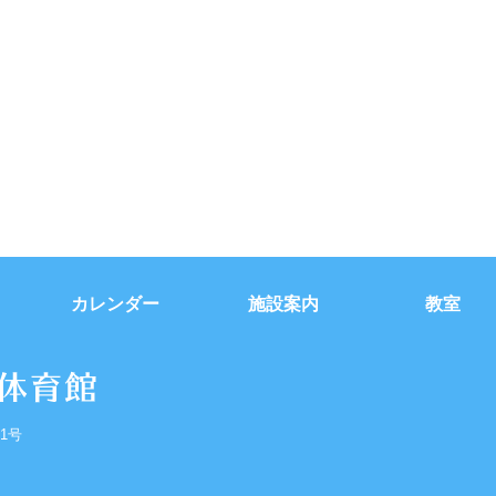
カレンダー
施設案内
教室
1号