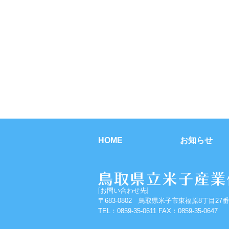
HOME
お知らせ
[お問い合わせ先]
〒683-0802 鳥取県米子市東福原8丁目27番
TEL：0859-35-0611 FAX：0859-35-0647