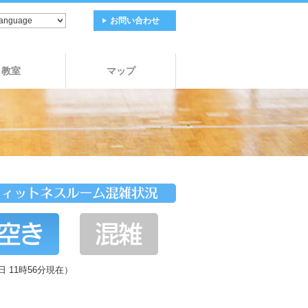
お問い合わせ
教室
マップ
日 11時56分現在）