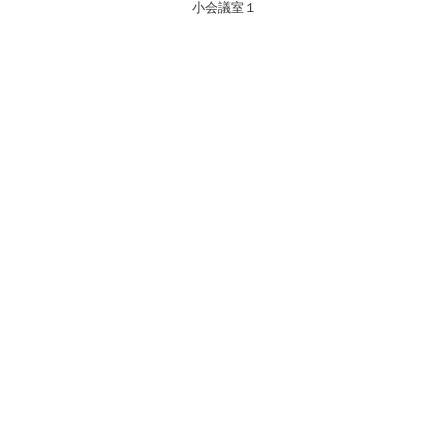
小会議室１