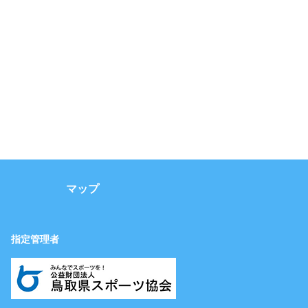
マップ
指定管理者